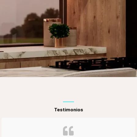
Casa Liguria
Testimonios
Restaurante Hotel