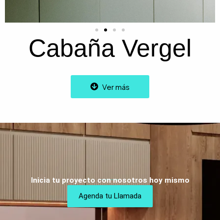
Cabaña Vergel
Ver más
Inicia tu proyecto con nosotros hoy mismo
Agenda tu Llamada